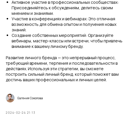
Активное участие в профессиональных сообществах:
Присоединяйтесь к обсуждениям, делитесь своим
мнением и знаниями.
Участие в конференциях и вебинарах: Это отличная
возможность для обмена опытом и получения новых
знаний.
Создание собственных мероприятий: Организуйте
вебинары, мастер-классы или встречи, чтобы привлечь
внимание к вашему личному бренду.
Развитие личного бренда — это непрерывный процесс,
требующий времени, терпения и последовательности в
действиях. Используя эти стратегии, вы сможете
построить сильный личный бренд, который поможет вам
достичь ваших профессиональных и личных целей.
Евгения Соколова
2024-02-24 21:13