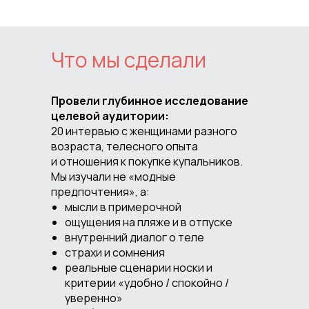
Что мы сделали
Провели глубинное исследование
целевой аудитории:
20 интервью с женщинами разного
возраста, телесного опыта
и отношения к покупке купальников.
Мы изучали не «модные
предпочтения», а:
мысли в примерочной
ощущения на пляже и в отпуске
внутренний диалог о теле
страхи и сомнения
реальные сценарии носки и
критерии «удобно / спокойно /
уверенно»