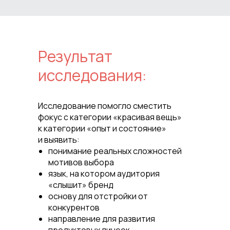
Результат
исследования:
Исследование помогло сместить
фокус с категории «красивая вещь»
к категории «опыт и состояние»
и выявить:
понимание реальных сложностей
мотивов выбора
язык, на котором аудитория
«слышит» бренд
основу для отстройки от
конкурентов
направление для развития