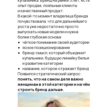
купальника. Бренд на рынке 5 лет, есть
опыт продаж, лояльные клиенты
и качественный продукт.
В какой-то момент владелица бренда
почувствовала, что для дальнейшего
роста уже недостаточно просто
выпускать новые модели и нужна
более глубокая основа:
чёткое понимание своей аудитории
ясное позиционирование
бренд-смысл, который объединит
купальники, будущую линейку белья
и развитие категории
название, которое отражает бренд
Появился стратегический запрос:
понять, что на самом деле важно
женщинам в этой категории и на чём
строить бренд дальше.