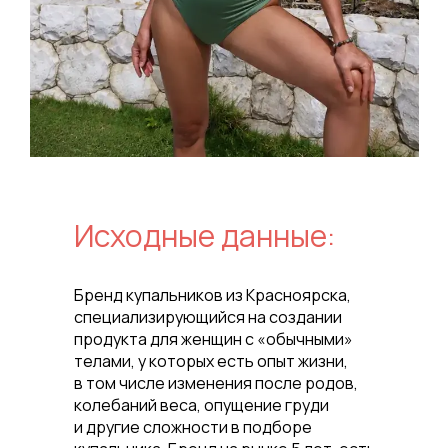
Исходные данные:
Бренд купальников из Красноярска,
специализирующийся на создании
продукта для женщин с «обычными»
телами, у которых есть опыт жизни,
в том числе изменения после родов,
колебаний веса, опущение груди
и другие сложности в подборе