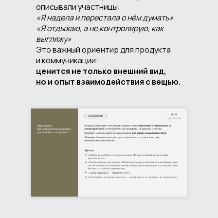
описывали участницы:
«Я надела и перестала о нём думать»
«Я отдыхаю, а не контролирую, как
выгляжу»
Это важный ориентир для продукта
и коммуникации:
ценится не только внешний вид,
но и опыт взаимодействия с вещью.