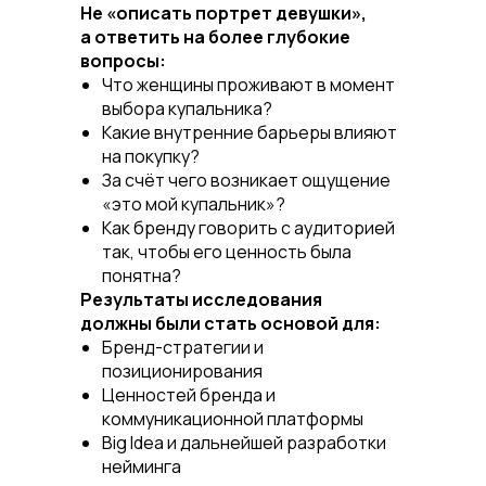
Не «описать портрет девушки»,
а ответить на более глубокие
вопросы:
Что женщины проживают в момент
выбора купальника?
Какие внутренние барьеры влияют
на покупку?
За счёт чего возникает ощущение
«это мой купальник»?
Как бренду говорить с аудиторией
так, чтобы его ценность была
понятна?
Результаты исследования
должны были стать основой для:
Бренд-стратегии и
позиционирования
Ценностей бренда и
коммуникационной платформы
Big Idea и дальнейшей разработки
нейминга