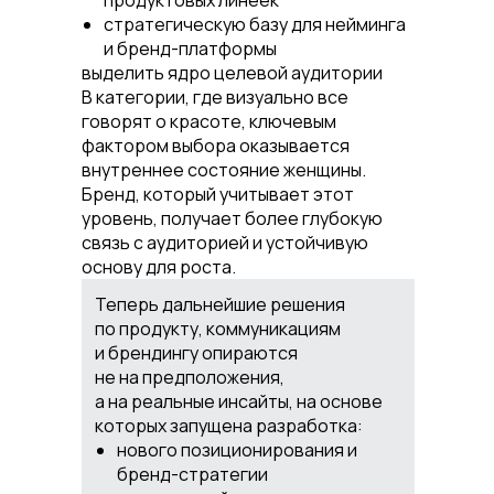
продуктовых линеек
стратегическую базу для нейминга
и бренд-платформы
выделить ядро целевой аудитории
В категории, где визуально все
говорят о красоте, ключевым
фактором выбора оказывается
внутреннее состояние женщины.
Бренд, который учитывает этот
уровень, получает более глубокую
связь с аудиторией и устойчивую
основу для роста.
Теперь дальнейшие решения
по продукту, коммуникациям
и брендингу опираются
не на предположения,
а на реальные инсайты, на основе
которых запущена разработка:
нового позиционирования и
бренд-стратегии