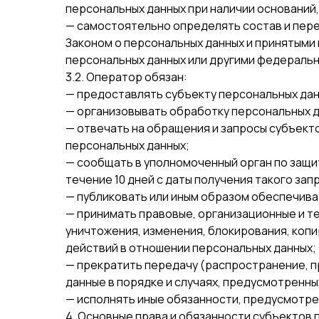
персональных данных при наличии оснований,
— самостоятельно определять состав и пер
Законом о персональных данных и принятыми
персональных данных или другими федеральн
3.2. Оператор обязан:
— предоставлять субъекту персональных дан
— организовывать обработку персональных 
— отвечать на обращения и запросы субъекто
персональных данных;
— сообщать в уполномоченный орган по защи
течение 10 дней с даты получения такого зап
— публиковать или иным образом обеспечива
— принимать правовые, организационные и те
уничтожения, изменения, блокирования, коп
действий в отношении персональных данных;
— прекратить передачу (распространение, п
данные в порядке и случаях, предусмотренны
— исполнять иные обязанности, предусмотре
4. Основные права и обязанности субъектов