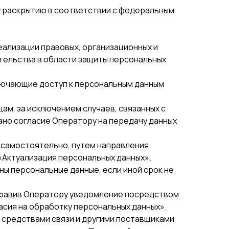
у раскрытию в соответствии с федеральным
ализации правовых, организационных и
тельства в области защиты персональных
ключающие доступ к персональным данным
цам, за исключением случаев, связанных с
ано согласие Оператору на передачу данных
х самостоятельно, путем направления
 «Актуализация персональных данных».
ны персональные данные, если иной срок не
аправив Оператору уведомление посредством
ласия на обработку персональных данных».
, средствами связи и другими поставщиками