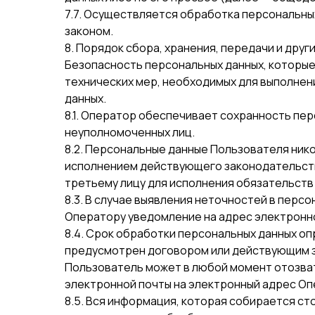
7.7. Осуществляется обработка персональны
законом.
8. Порядок сбора, хранения, передачи и дру
Безопасность персональных данных, которы
технических мер, необходимых для выполне
данных.
8.1. Оператор обеспечивает сохранность пе
неуполномоченных лиц.
8.2. Персональные данные Пользователя никог
исполнением действующего законодательства
третьему лицу для исполнения обязательств
8.3. В случае выявления неточностей в перс
Оператору уведомление на адрес электронн
8.4. Срок обработки персональных данных оп
предусмотрен договором или действующим 
Пользователь может в любой момент отозват
электронной почты на электронный адрес О
8.5. Вся информация, которая собирается с