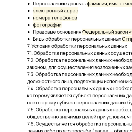
Персональные данные:
фамилия, имя, отче
электронный адрес
номера телефонов
фотографии
Правовые основания
Федеральный закон «
Виды обработки персональных данных
Отп
7. Условия обработки персональных данных
7.1. Обработка персональных данных осущест
7.2. Обработка персональных данных необх
законом, для осуществления возложенных за
7.3. Обработка персональных данных необход
должностного лица, подлежащих исполнению
7.4. Обработка персональных данных необхо
которому является субъект персональных дан
по которому субъект персональных данных б
7.5. Обработка персональных данных необхо
общественно значимых целей при условии, чт
7.6. Осуществляется обработка персональны
данных либо по его просьбе (далее — общед