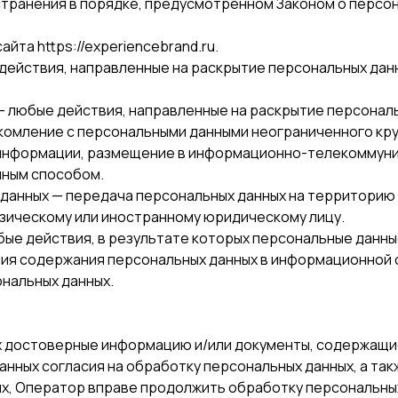
транения в порядке, предусмотренном Законом о персо
йта https://experiencebrand.ru.
— действия, направленные на раскрытие персональных да
 — любые действия, направленные на раскрытие персонал
акомление с персональными данными неограниченного кру
 информации, размещение в информационно-телекоммуни
иным способом.
х данных — передача персональных данных на территорию
зическому или иностранному юридическому лицу.
юбые действия, в результате которых персональные данн
я содержания персональных данных в информационной с
нальных данных.
ых достоверные информацию и/или документы, содержащи
анных согласия на обработку персональных данных, а та
, Оператор вправе продолжить обработку персональных