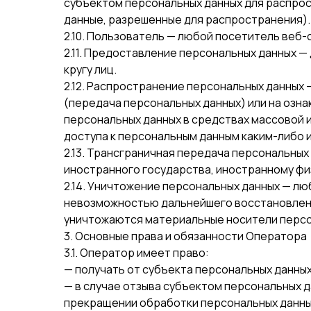
субъектом персональных данных для распрос
данные, разрешенные для распространения).
2.10. Пользователь — любой посетитель веб-са
2.11. Предоставление персональных данных 
кругу лиц.
2.12. Распространение персональных данных
(передача персональных данных) или на озн
персональных данных в средствах массовой
доступа к персональным данным каким-либо 
2.13. Трансграничная передача персональны
иностранного государства, иностранному фи
2.14. Уничтожение персональных данных — л
невозможностью дальнейшего восстановлени
уничтожаются материальные носители персо
3. Основные права и обязанности Оператора
3.1. Оператор имеет право:
— получать от субъекта персональных данн
— в случае отзыва субъектом персональных д
прекращении обработки персональных данных