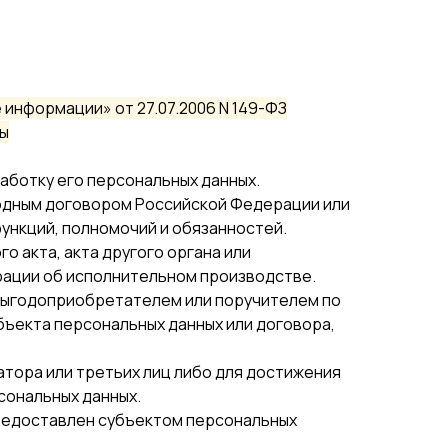
информации» от 27.07.2006 N 149-ФЗ
ты
работку его персональных данных.
родным договором Российской Федерации или
ункций, полномочий и обязанностей.
 акта, акта другого органа или
рации об исполнительном производстве.
 выгодоприобретателем или поручителем по
бъекта персональных данных или договора,
атора или третьих лиц либо для достижения
сональных данных.
предоставлен субъектом персональных