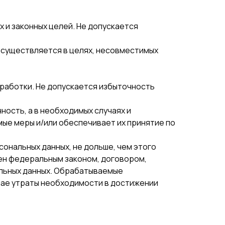
 и законных целей. Не допускается
осуществляется в целях, несовместимых
работки. Не допускается избыточность
ность, а в необходимых случаях и
ые меры и/или обеспечивает их принятие по
ональных данных, не дольше, чем этого
лен федеральным законом, договором,
альных данных. Обрабатываемые
чае утраты необходимости в достижении