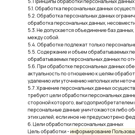
5. Принципы обработки персональных данных
5.1. Обработка персональных данных осущест
5.2. Обработка персональных данных ограни
обработка персональных данных, несовмести
5.3. Не допускается объединение баз данны
между собой.
5.4. Обработке подлежат только персональн
5.5. Содержание и объем обрабатываемых п
обрабатываемых персональных данных по отн
5.6. При обработке персональных данных обе
актуальность по отношению к целям обработ
удалению или уточнению неполных или неточ
5.7. Хранение персональных данных осущест
требуют цели обработки персональных данны
стороной которого, выгодоприобретателем 
персональные данные уничтожаются либо обе
этих целей, если иное не предусмотрено фе
6. Цели обработки персональных данных
Цель обработки -
информирование Пользоват