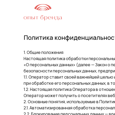
Политика конфиденциальност
1. Общие положения
Настоящая политика обработки персональных
«О персональных данных» (далее — Закон о 
безопасности персональных данных, предп
1.1. Оператор ставит своей важнейшей цель
при обработке его персональных данных, в т
1.2. Настоящая политика Оператора в отнош
Оператор может получить о посетителях веб-с
2. Основные понятия, используемые в Полити
2.1. Автоматизированная обработка персона
2.2. Блокирование персональных данных — в