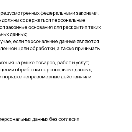
 предусмотренных федеральными законами.
не должны содержаться персональные
ся законные основания для раскрытия таких
ных данных;
лучае, если персональные данные являются
ленной цели обработки, а также принимать
ения на рынке товаров, работ и услуг;
ращении обработки персональных данных;
ом порядке неправомерные действия или
персональных данных без согласия