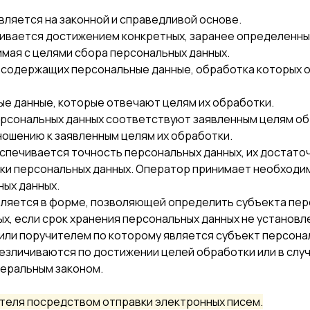
вляется на законной и справедливой основе.
чивается достижением конкретных, заранее определенных
мая с целями сбора персональных данных.
х, содержащих персональные данные, обработка которых 
ые данные, которые отвечают целям их обработки.
ерсональных данных соответствуют заявленным целям об
ошению к заявленным целям их обработки.
спечивается точность персональных данных, их достаточ
ки персональных данных. Оператор принимает необходим
ных данных.
вляется в форме, позволяющей определить субъекта перс
х, если срок хранения персональных данных не установ
или поручителем по которому является субъект персон
зличиваются по достижении целей обработки или в слу
деральным законом.
еля посредством отправки электронных писем.