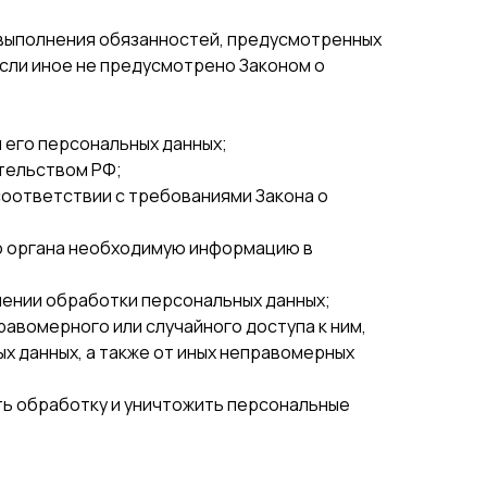
 выполнения обязанностей, предусмотренных
если иное не предусмотрено Законом о
 его персональных данных;
тельством РФ;
соответствии с требованиями Закона о
го органа необходимую информацию в
шении обработки персональных данных;
авомерного или случайного доступа к ним,
х данных, а также от иных неправомерных
ть обработку и уничтожить персональные