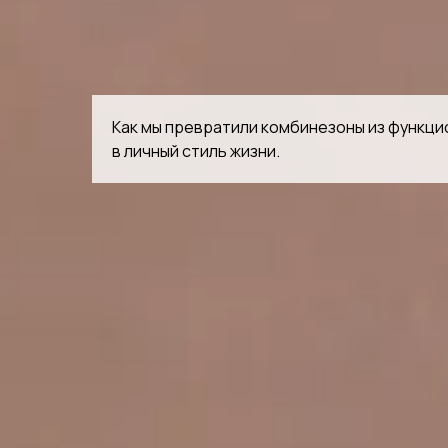
Как мы превратили комбинезоны из функц
в личный стиль жизни.