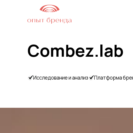
Combez.lab
Исследование и анализ
Платформа бре