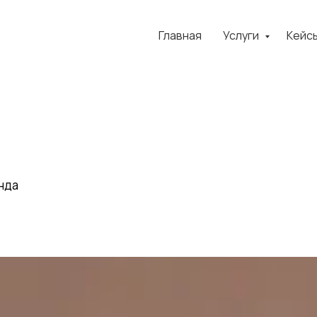
Главная
Услуги
Кейс
нда