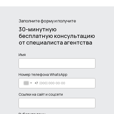
Заполните форму и получите
30-минутную
бесплатную консультацию
от специалиста агентства
Имя
Номер телефона WhatsApp
+7
Ссылки на сайт и соцсети