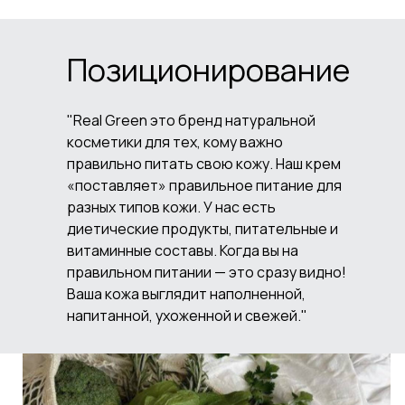
Позиционирование
"Real Green это бренд натуральной
косметики для тех, кому важно
правильно питать свою кожу. Наш крем
«поставляет» правильное питание для
разных типов кожи. У нас есть
диетические продукты, питательные и
витаминные составы. Когда вы на
правильном питании — это сразу видно!
Ваша кожа выглядит наполненной,
напитанной, ухоженной и свежей."