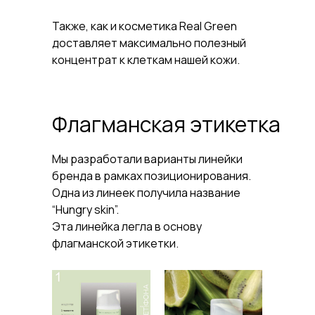
Также, как и косметика Real Green
доставляет максимально полезный
концентрат к клеткам нашей кожи.
Флагманская этикетка
Мы разработали варианты линейки
бренда в рамках позиционирования.
Одна из линеек получила название
“Hungry skin”.
Эта линейка легла в основу
флагманской этикетки.