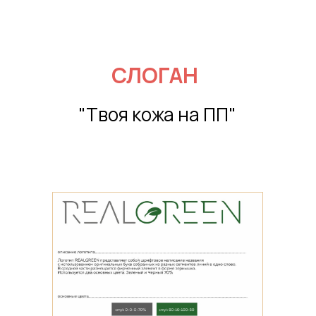
СЛОГАН
"Твоя кожа на ПП"